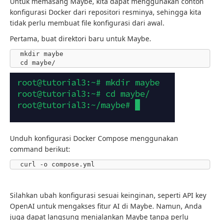
Untuk memasang Maybe, kita dapat menggunakan contoh
konfigurasi Docker dari repositori resminya, sehingga kita
tidak perlu membuat file konfigurasi dari awal.
Pertama, buat direktori baru untuk Maybe.
mkdir maybe

cd maybe/
Unduh konfigurasi Docker Compose menggunakan
command berikut:
Silahkan ubah konfigurasi sesuai keinginan, seperti API key
OpenAI untuk mengakses fitur AI di Maybe. Namun, Anda
juga dapat langsung menjalankan Maybe tanpa perlu