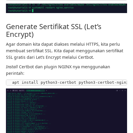
Generate Sertifikat SSL (Let’s
Encrypt)
Agar domain kita dapat diakses melalui HTTPS, kita perlu
membuat sertifikat SSL. Kita dapat menggunakan sertifikat
SSL gratis dari Let’s Encrypt melalui Certbot.
Install
Certbot dan plugin NGINX nya menggunakan
perintah:
apt install python3-certbot python3-certbot-nginx