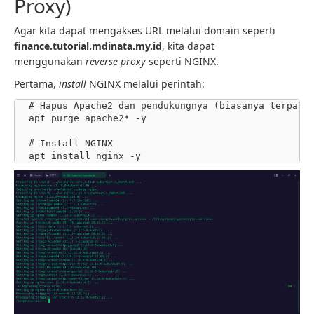
Proxy)
Agar kita dapat mengakses URL melalui domain seperti
finance.tutorial.mdinata.my.id
, kita dapat
menggunakan
reverse proxy
seperti NGINX.
Pertama,
install
NGINX melalui perintah:
# Hapus Apache2 dan pendukungnya (biasanya terpasang
apt purge apache2* -y

# Install NGINX

apt install nginx -y