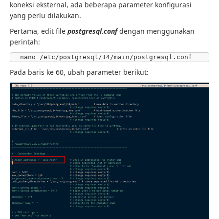
koneksi eksternal, ada beberapa parameter konfigurasi
yang perlu dilakukan.
Pertama, edit file
postgresql.conf
dengan menggunakan
perintah:
nano /etc/postgresql/14/main/postgresql.conf
Pada baris ke 60, ubah parameter berikut: