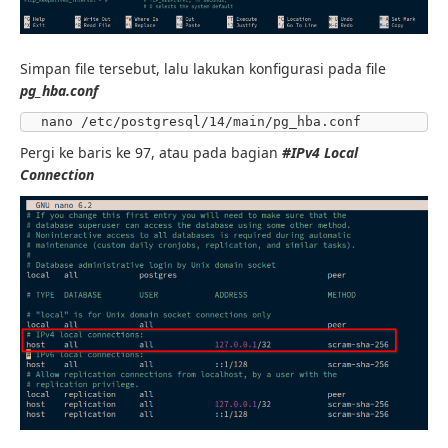
Simpan file tersebut, lalu lakukan konfigurasi pada file
pg_hba.conf
nano /etc/postgresql/14/main/pg_hba.conf
Pergi ke baris ke 97, atau pada bagian
#IPv4 Local
Connection