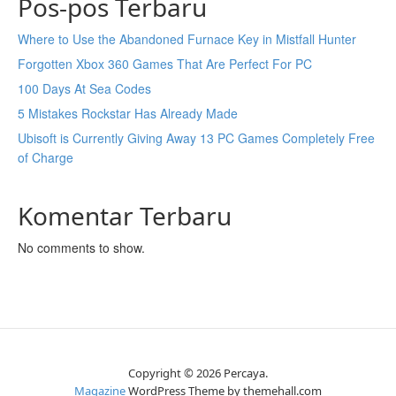
Pos-pos Terbaru
Where to Use the Abandoned Furnace Key in Mistfall Hunter
Forgotten Xbox 360 Games That Are Perfect For PC
100 Days At Sea Codes
5 Mistakes Rockstar Has Already Made
Ubisoft is Currently Giving Away 13 PC Games Completely Free
of Charge
Komentar Terbaru
No comments to show.
Copyright © 2026 Percaya.
Magazine
WordPress Theme by themehall.com