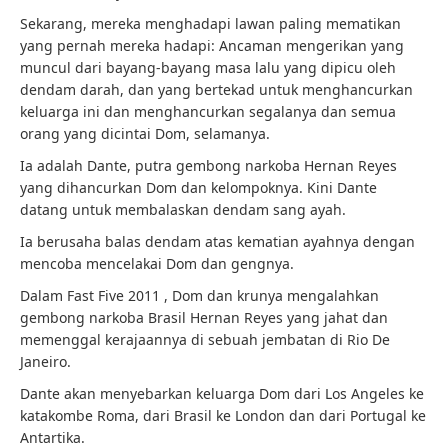
Sekarang, mereka menghadapi lawan paling mematikan
yang pernah mereka hadapi: Ancaman mengerikan yang
muncul dari bayang-bayang masa lalu yang dipicu oleh
dendam darah, dan yang bertekad untuk menghancurkan
keluarga ini dan menghancurkan segalanya dan semua
orang yang dicintai Dom, selamanya.
Ia adalah Dante, putra gembong narkoba Hernan Reyes
yang dihancurkan Dom dan kelompoknya. Kini Dante
datang untuk membalaskan dendam sang ayah.
Ia berusaha balas dendam atas kematian ayahnya dengan
mencoba mencelakai Dom dan gengnya.
Dalam Fast Five 2011 , Dom dan krunya mengalahkan
gembong narkoba Brasil Hernan Reyes yang jahat dan
memenggal kerajaannya di sebuah jembatan di Rio De
Janeiro.
Dante akan menyebarkan keluarga Dom dari Los Angeles ke
katakombe Roma, dari Brasil ke London dan dari Portugal ke
Antartika.