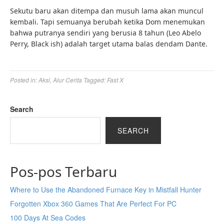
Sekutu baru akan ditempa dan musuh lama akan muncul
kembali. Tapi semuanya berubah ketika Dom menemukan
bahwa putranya sendiri yang berusia 8 tahun (Leo Abelo
Perry, Black ish) adalah target utama balas dendam Dante.
Posted in:
Aksi
,
Alur Cerita
Tagged:
Fast X
Search
SEARCH
Pos-pos Terbaru
Where to Use the Abandoned Furnace Key in Mistfall Hunter
Forgotten Xbox 360 Games That Are Perfect For PC
100 Days At Sea Codes