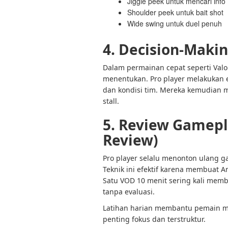
Jiggle peek untuk mencari info
Shoulder peek untuk bait shot
Wide swing untuk duel penuh
4. Decision-Makin
Dalam permainan cepat seperti Valo
menentukan. Pro player melakukan 
dan kondisi tim. Mereka kemudian m
stall.
5. Review Gamepl
Review)
Pro player selalu menonton ulang 
Teknik ini efektif karena membuat A
Satu VOD 10 menit sering kali memb
tanpa evaluasi.
Latihan harian membantu pemain me
penting fokus dan terstruktur.