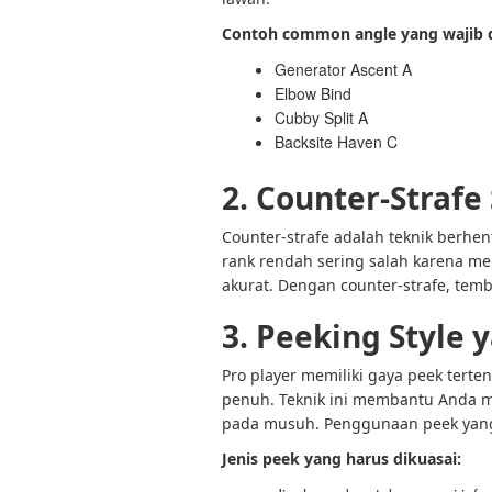
Contoh common angle yang wajib di
Generator Ascent A
Elbow Bind
Cubby Split A
Backsite Haven C
2. Counter-Strafe
Counter-strafe adalah teknik berhe
rank rendah sering salah karena m
akurat. Dengan counter-strafe, temb
3. Peeking Style
Pro player memiliki gaya peek tertent
penuh. Teknik ini membantu Anda 
pada musuh. Penggunaan peek yang 
Jenis peek yang harus dikuasai: