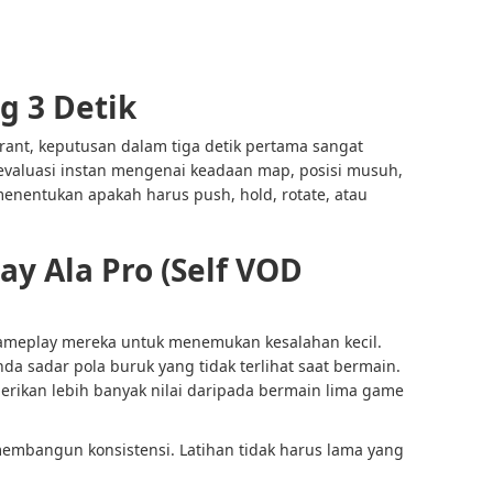
g 3 Detik
rant, keputusan dalam tiga detik pertama sangat
evaluasi instan mengenai keadaan map, posisi musuh,
enentukan apakah harus push, hold, rotate, atau
ay Ala Pro (Self VOD
gameplay mereka untuk menemukan kesalahan kecil.
nda sadar pola buruk yang tidak terlihat saat bermain.
erikan lebih banyak nilai daripada bermain lima game
mbangun konsistensi. Latihan tidak harus lama yang