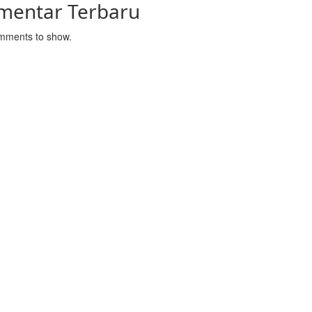
mentar Terbaru
mments to show.