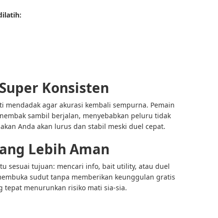
latih:
 Super Konsisten
nti mendadak agar akurasi kembali sempurna. Pemain
enembak sambil berjalan, menyebabkan peluru tidak
akan Anda akan lurus dan stabil meski duel cepat.
 yang Lebih Aman
u sesuai tujuan: mencari info, bait utility, atau duel
membuka sudut tanpa memberikan keunggulan gratis
tepat menurunkan risiko mati sia-sia.