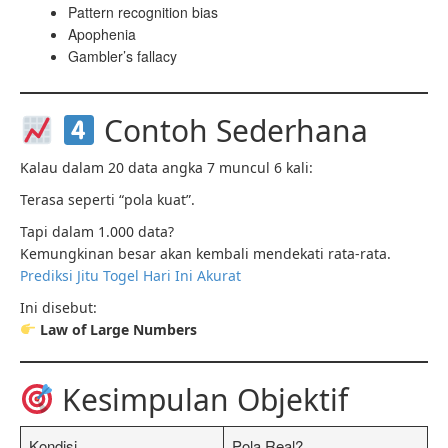
Pattern recognition bias
Apophenia
Gambler’s fallacy
Contoh Sederhana
Kalau dalam 20 data angka 7 muncul 6 kali:
Terasa seperti “pola kuat”.
Tapi dalam 1.000 data?
Kemungkinan besar akan kembali mendekati rata-rata.
Prediksi Jitu Togel Hari Ini Akurat
Ini disebut:
Law of Large Numbers
Kesimpulan Objektif
Kondisi
Pola Real?