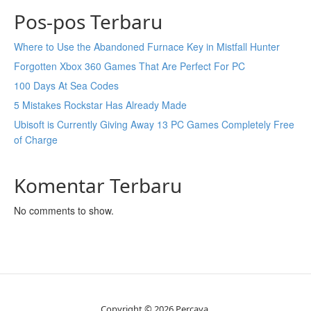
Pos-pos Terbaru
Where to Use the Abandoned Furnace Key in Mistfall Hunter
Forgotten Xbox 360 Games That Are Perfect For PC
100 Days At Sea Codes
5 Mistakes Rockstar Has Already Made
Ubisoft is Currently Giving Away 13 PC Games Completely Free
of Charge
Komentar Terbaru
No comments to show.
Copyright © 2026 Percaya.