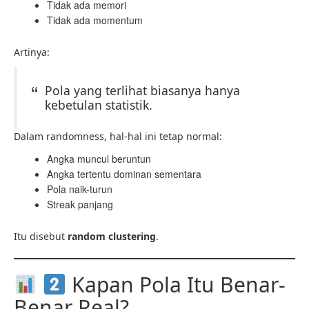
Tidak ada memori
Tidak ada momentum
Artinya:
Pola yang terlihat biasanya hanya
kebetulan statistik.
Dalam randomness, hal-hal ini tetap normal:
Angka muncul beruntun
Angka tertentu dominan sementara
Pola naik-turun
Streak panjang
Itu disebut
random clustering
.
Kapan Pola Itu Benar-
Benar Real?