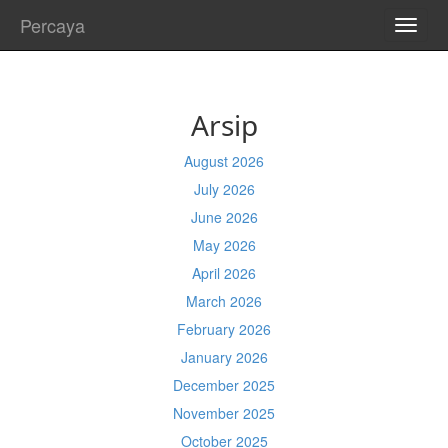
Percaya
TOGG
NAVI
Arsip
August 2026
July 2026
June 2026
May 2026
April 2026
March 2026
February 2026
January 2026
December 2025
November 2025
October 2025