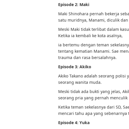
Episode 2: Maki
Maki Shinohara pernah bekerja sebag
satu muridnya, Manami, diculik dan
Meski Maki tidak terlibat dalam kas
Ketika ia kembali ke kota asalnya,
ia bertemu dengan teman sekelasny
tentang kematian Manami. Sae me
trauma dan rasa bersalahnya.
Episode 3: Akiko
Akiko Takano adalah seorang polisi 
seorang wanita muda.
Meski tidak ada bukti yang jelas, 
seorang pria yang pernah mencul
Ketika teman sekelasnya dari SD, S
mencari tahu apa yang sebenarnya t
Episode 4: Yuka