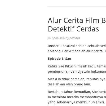
Alur Cerita Film 
Detektif Cerdas
28 April 2023
by
percaya
Border: Shokuzai adalah sebuah seria
episode. Berikut adalah alur cerita
Episode 1: Sae
Ketika Sae Kikuchi masih kecil, tem
pembunuhan dan dijatuhi hukuman
Meski ia tidak bersalah, reputasinya
disalahkan oleh orang lain.
Bertahun-tahun kemudian, Sae bert
Ia meminta mereka membantunya m
yang sebenarnya membunuh Emiri.