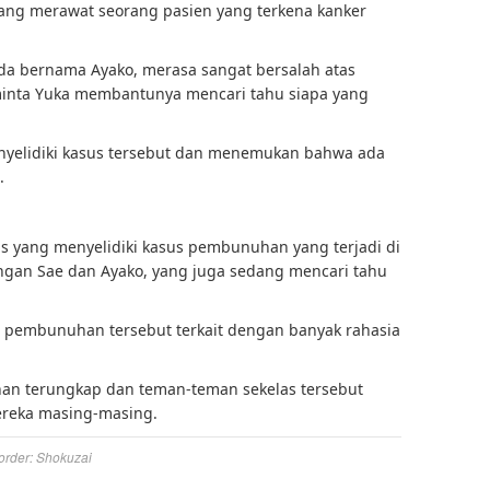
yang merawat seorang pasien yang terkena kanker
da bernama Ayako, merasa sangat bersalah atas
minta Yuka membantunya mencari tahu siapa yang
nyelidiki kasus tersebut dan menemukan bahwa ada
.
is yang menyelidiki kasus pembunuhan yang terjadi di
ngan Sae dan Ayako, yang juga sedang mencari tahu
pembunuhan tersebut terkait dengan banyak rahasia
han terungkap dan teman-teman sekelas tersebut
ereka masing-masing.
order: Shokuzai