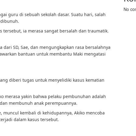
No co
ai guru di sebuah sekolah dasar. Suatu hari, salah
 dibunuh.
us tersebut, ia merasa sangat bersalah dan traumatik.
a dari SD, Sae, dan mengungkapkan rasa bersalahnya
nawarkan bantuan untuk membantu Maki mengatasi
yang diberi tugas untuk menyelidiki kasus kematian
Akiko merasa yakin bahwa pelaku pembunuhan adalah
ik dan membunuh anak perempuannya.
ae, muncul kembali di kehidupannya, Akiko mencoba
erjadi dalam kasus tersebut.