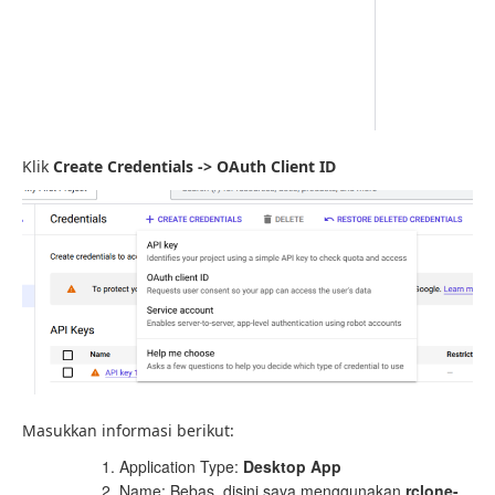
Klik
Create Credentials -> OAuth Client ID
Masukkan informasi berikut:
Application Type:
Desktop App
Name: Bebas, disini saya menggunakan
rclone-