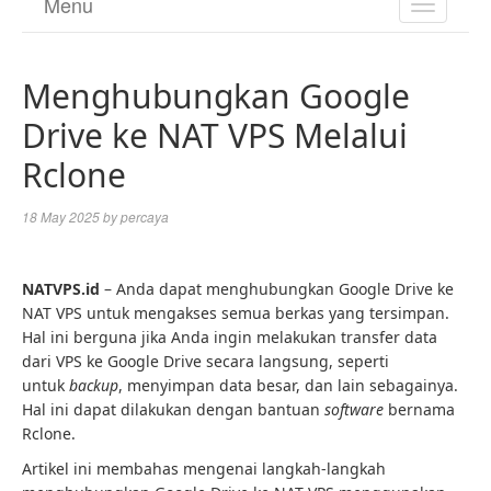
Menu
TOGGL
NAVIGA
Menghubungkan Google
Drive ke NAT VPS Melalui
Rclone
18 May 2025
by
percaya
NATVPS.id
– Anda dapat menghubungkan Google Drive ke
NAT VPS untuk mengakses semua berkas yang tersimpan.
Hal ini berguna jika Anda ingin melakukan transfer data
dari VPS ke Google Drive secara langsung, seperti
untuk
backup
, menyimpan data besar, dan lain sebagainya.
Hal ini dapat dilakukan dengan bantuan
software
bernama
Rclone.
Artikel ini membahas mengenai langkah-langkah