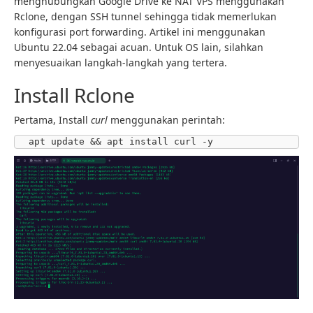
menghubungkan Google Drive ke NAT VPS menggunakan
Rclone, dengan SSH tunnel sehingga tidak memerlukan
konfigurasi port forwarding. Artikel ini menggunakan
Ubuntu 22.04 sebagai acuan. Untuk OS lain, silahkan
menyesuaikan langkah-langkah yang tertera.
Install Rclone
Pertama, Install
curl
menggunakan perintah:
apt update && apt install curl -y