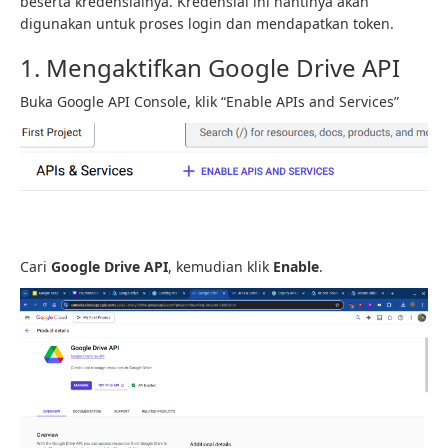
beserta kredensialnya. Kredensial ini nantinya akan
digunakan untuk proses login dan mendapatkan token.
1. Mengaktifkan Google Drive API
Buka Google API Console, klik “Enable APIs and Services”
Cari
Google Drive API
, kemudian klik
Enable
.