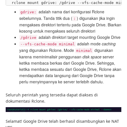
rclone mount gdrive: /gdrive --vfs-cache-mode mini
adalah nama dari konfigurasi Rclone
gdrive:
sebelumnya. Tanda titik dua (
) digunakan jika ingin
:
mengakses direktori tertentu pada Google Drive. Biarkan
kosong untuk mengakses seluruh direktori
adalah direktori target mounting Google Drive
/gdrive
adalah mode
caching
--vfs-cache-mode minimal
yang digunakan Rclone. Mode
digunakan
minimal
karena meminimalisir penggunaan
disk space
server
ketika membaca berkas dari Google Drive. Sehingga,
ketika membaca sesuatu dari Google Drive, Rclone akan
mendapatkan data langsung dari Google Drive tanpa
perlu menyimpannya ke server terlebih dahulu.
Seluruh perintah yang tersedia dapat diakses di
dokumentasi Rclone.
Selamat! Google Drive telah berhasil disambungkan ke NAT